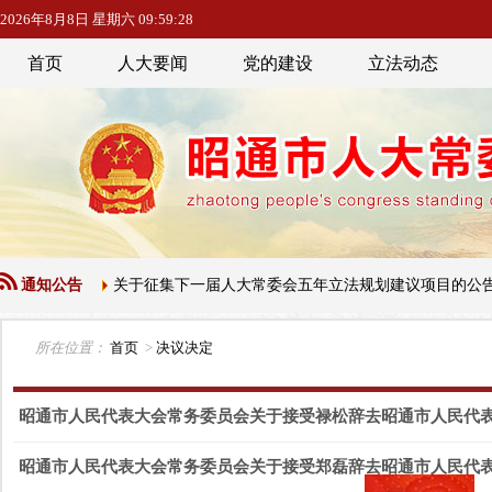
2026年8月8日 星期六 09:59:28
首页
人大要闻
党的建设
立法动态
三十四号
通知公告
关于征集下一届人大常委会五年立法规划建议项目的公告
所在位置：
首页
>
决议决定
昭通市人民代表大会常务委员会关于接受禄松辞去昭通市人民代
昭通市人民代表大会常务委员会关于接受郑磊辞去昭通市人民代