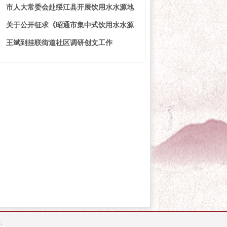
市人大常委会赴绥江县开展饮用水水源地
关于公开征求《昭通市集中式饮用水水源
王斌到挂联街道社区调研创文工作
.