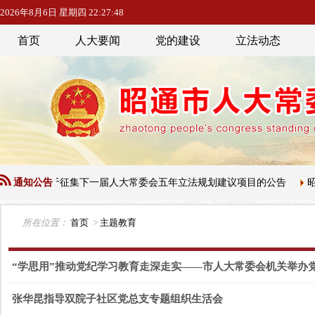
2026年8月6日 星期四 22:27:48
首页
人大要闻
党的建设
立法动态
通知公告
关于征集下一届人大常委会五年立法规划建议项目的公告
昭通
所在位置：
首页
>
主题教育
“学思用”推动党纪学习教育走深走实——市人大常委会机关举办
张华昆指导双院子社区党总支专题组织生活会