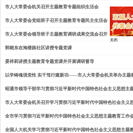
市人大常委会机关召开主题教育专题组织生活会
市人大常委会党组班子召开主题教育专题民主生活会
市人大常委会领导班子主题教育调研成果交流会召开
关闭
郭晓东在海楼路社区讲授专题党课
晏祥莉讲授主题教育专题党课并开展调研督导
以学铸魂强党性 实干笃行建新功——市人大常委会机关举办主题
昭通市领导干部学习贯彻习近平新时代中国特色社会主义思想主
市人大常委会机关召开学习贯彻习近平新时代中国特色社会主义
全市学习贯彻习近平新时代中国特色社会主义思想主题教育工作会
全国人大机关学习贯彻习近平新时代中国特色社会主义思想主题