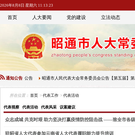
2026年8月8日 星期六 11:13:23
首页
人大要闻
党的建设
立法动态
议项目的公告
通知公告
昭通市人民代表大会常务委员会公告【第五届】第三十
所在位置：
首页
>
代表工作
>
代表活动
代表视察
代表活动
代表风采
议案建议
众志成城 共克时艰 助力坚决打赢疫情防控阻击战 ——致全市各
驻昭省人大代表参加云南省人大代表履职能力提升培训