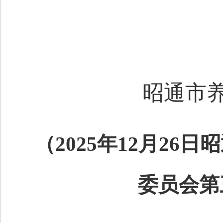
昭通市
（
2025年12月2
委员会
第