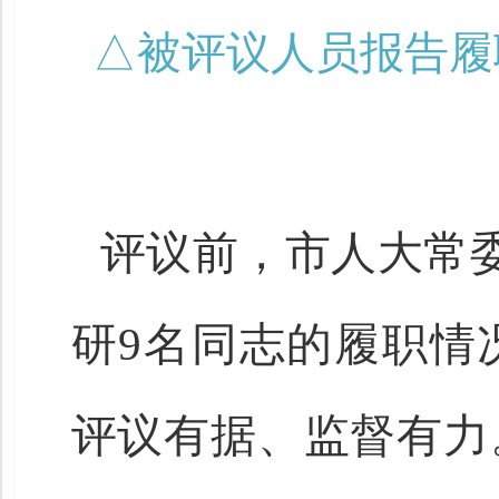
△被评议人员报告履
评议前，市人大常
研9名同志的履职情
评议有据、监督有力