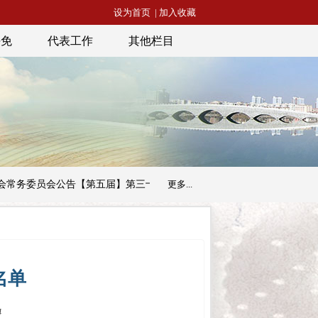
设为首页
|
加入收藏
任免
代表工作
其他栏目
务委员会公告【第五届】第三十二号
更多...
昭通市人民代表大会常务委员会
名单
4