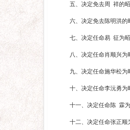
五、决定免去周 祥的
六、决定免去陈明洪的
七、决定任命易 征为
八、决定任命肖顺兴为
九、决定任命施华松为
十、决定任命李沅勇为
十一、决定任命陈 霖
十二、决定任命张正顺