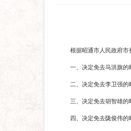
根据昭通市人民政府市
一、决定免去马洪旗的
二、决定免去李卫强的
三、决定免去胡智雄的
四、决定免去陇俊伟的