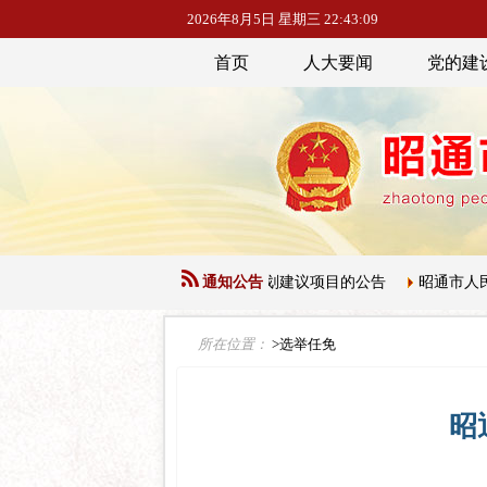
2026年8月5日 星期三 22:43:09
首页
人大要闻
党的建
于征集下一届人大常委会五年立法规划建议项目的公告
通知公告
昭通市人民代
所在位置：
>选举任免
昭