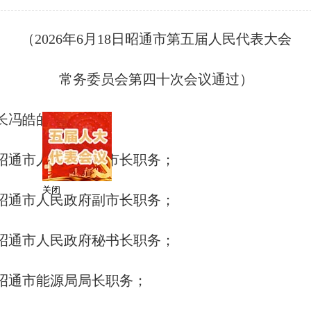
（2026年6月18日昭通市第五届人民代表大会
常务委员会第四十次会议通过）
长冯皓的提请：
昭通市人民政府副市长职务；
昭通市人民政府副市长职务；
关闭
昭通市人民政府秘书长职务；
昭通市能源局局长职务；