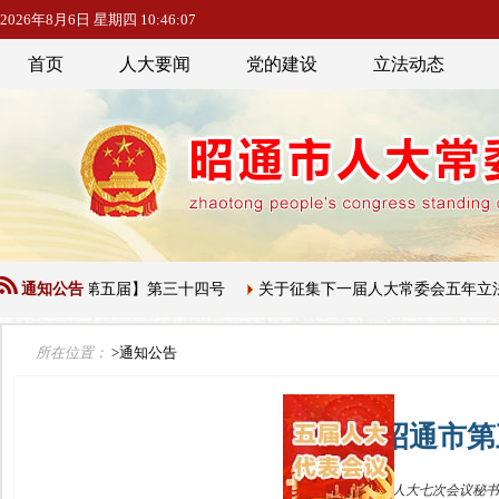
2026年8月6日 星期四 10:46:07
首页
人大要闻
党的建设
立法动态
会公告【第五届】第三十四号
通知公告
关于征集下一届人大常委会五年立法规
所在位置：
>通知公告
昭通市第
来源：市五届人大七次会议秘书