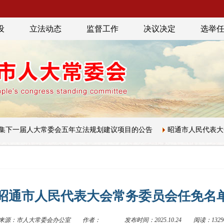
设
立法动态
监督工作
决议决定
选举
下一届人大常委会五年立法规划建议项目的公告
昭通市人民代表大会
昭通市人民代表大会常务委员会任免名
来源：市人大常委会办公室
作者：
发布时间：2025.10.24
阅读：1329