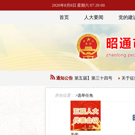
2026年8月8日 星期六 07:29:01
首页
人大要闻
党的建
昭通市人民代表大会常务委员会公告【第五届】第三十四号
通知公告
关于征集
所在位置：
>选举任免