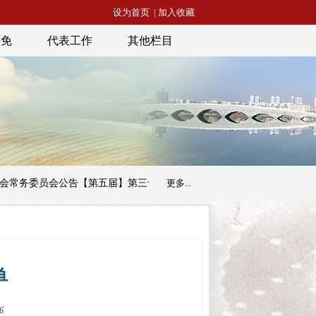
设为首页
|
加入收藏
任免
代表工作
其他栏目
常务委员会公告【第五届】第三十三号
更多...
昭通市人民代表大会常务委员
单
6