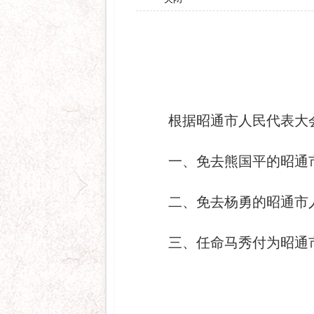
关闭
根据昭通市人民代表大
一、免去熊国平的昭通
二、免去杨勇的昭通市
三、任命马秀付为昭通