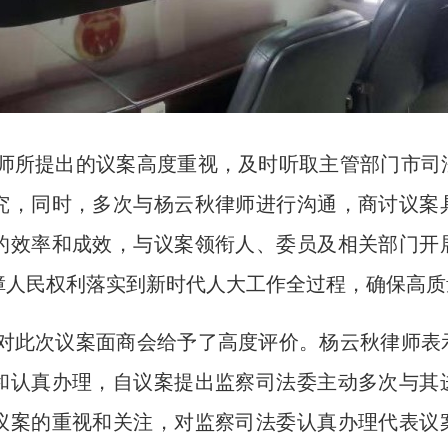
师所提出的议案高度重视，及时听取主管部门市司
究，同时，多次与杨云秋律师进行沟通，商讨议案
的效率和成效，与议案领衔人、委员及相关部门开
障人民权利落实到新时代人大工作全过程，确保高质
对此次议案面商会给予了高度评价。杨云秋律师表
和认真办理，自议案提出监察司法委主动多次与其
议案的重视和关注，对监察司法委认真办理代表议