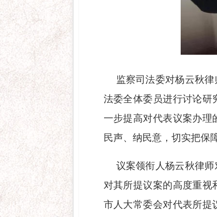
监察司法委对杨云秋律
法委全体委员进行讨论研
一步提高对代表议案办理
民声、纳民意，切实把保
议案领衔人杨云秋律师
对其所提议案的高度重视
市人大常委会对代表所提