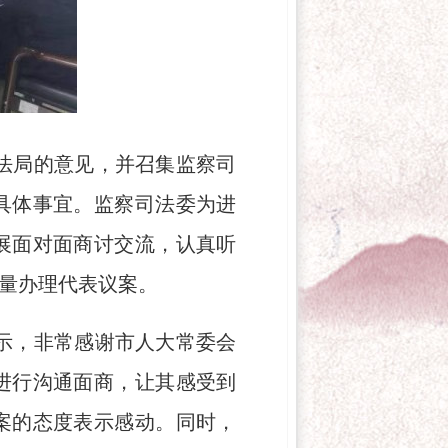
法局的意见，并召集监察司
具体事宜。监察司法委为进
展面对面商讨交流，认真听
量办理代表议案。
示，非常感谢市人大常委会
进行沟通面商，让其感受到
案的态度表示感动。同时，