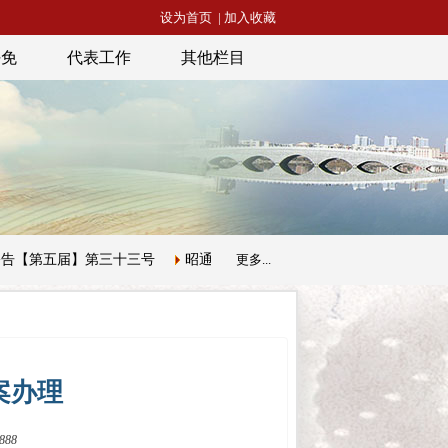
设为首页
|
加入收藏
任免
代表工作
其他栏目
第五届】第三十三号
昭通市人民代表大会常务委员会公告【第五届】
更多...
案办理
888