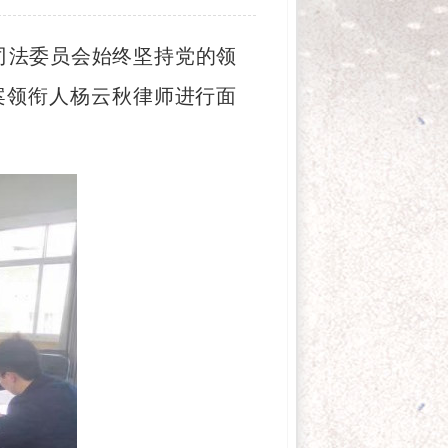
司法委员会始终坚持党的领
案领衔人杨云秋律师进行面