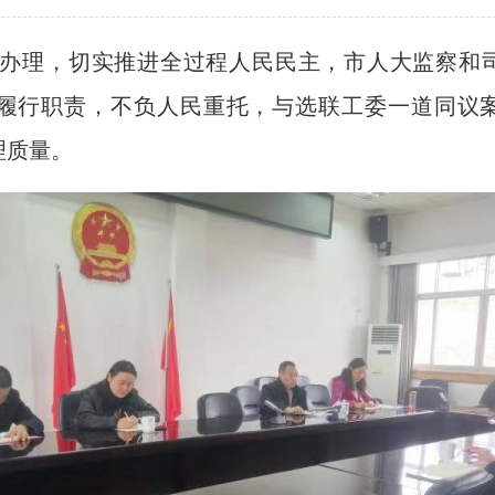
办理，切实推进全过程人民民主，市人大监察和
履行职责，不负人民重托，与选联工委一道同议
理质量。