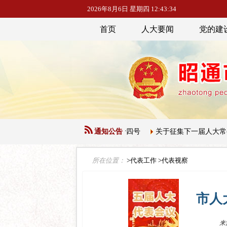
2026年8月6日 星期四 12:43:35
首页
人大要闻
党的建
会常务委员会公告【第五届】第三十四号
通知公告
关于征集下一届人大常委会
所在位置：
>代表工作
>代表视察
市人
来