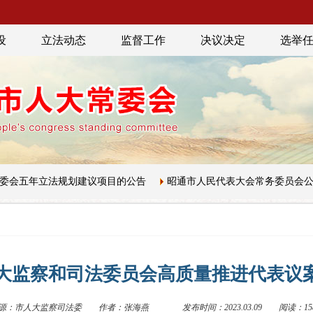
设
立法动态
监督工作
决议决定
选举
五年立法规划建议项目的公告
昭通市人民代表大会常务委员会公告【
大监察和司法委员会高质量推进代表议
源：市人大监察司法委
作者：张海燕
发布时间：2023.03.09
阅读：15