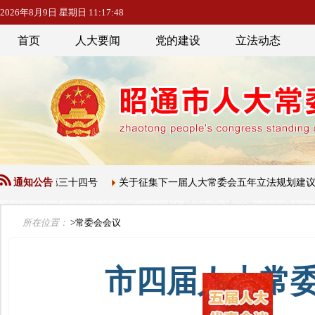
2026年8月9日 星期日 11:17:48
首页
人大要闻
党的建设
立法动态
第五届】第三十四号
通知公告
关于征集下一届人大常委会五年立法规划建议项
所在位置：
>常委会会议
市四届人大常