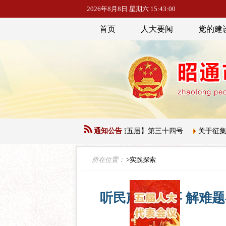
2026年8月8日 星期六 15:43:01
首页
人大要闻
党的建
人民代表大会常务委员会公告【第五届】第三十四号
通知公告
关于征集下一届
所在位置：
>实践探索
听民声 办实事 解难