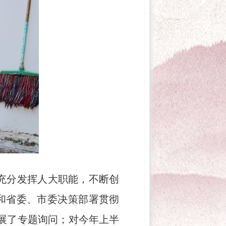
充分发挥人大职能，不断创
和省委、市委决策部署贯彻
展了专题询问；对今年上半