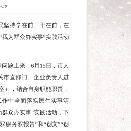
079
员坚持学在前、干在前，在
“我为群众办实事”实践活动
问题上来，6月15日，市人
关市直部门、企业负责人进
（室），结合自身职能职责，
工作中全面落实民生实事清
为群众办实事”实践活动，下
双服务双报告”和“创文”“创