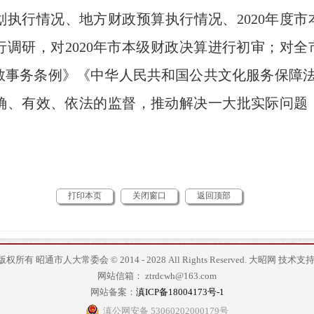
划执行情况、地方财政预算执行情况、2020年度
行调研，对2020年市本级财政决算进行初审；对
教事务条例》《中华人民共和国公共文化服务保障法
确、有效、依法的监督，推动解决一大批实际问题
打印本页
关闭窗口
返回顶部
版权所有 昭通市人大常委会 © 2014 - 2028 All Rights Reserved.
大昭网
技术支持
网站信箱： ztrdcwh@163.com
网站备案：
滇ICP备18004173号-1
滇公网安备 53060202000179号