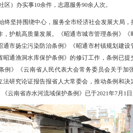
社区）办实事10余件，志愿服务90余人次。
始终坚持围绕中心，服务全市经济社会发展大局，
作，护航高质量发展。《昭通市城市管理条例》《
昭通市扬尘污染防治条例》《昭通市村镇规划建设
省昭通渔洞水库保护条例》的修订工作，条例已提
条例》《云南省人民代表大会常务委员会关于加
立法研究论证报告报省人大常委会，推动条例和决
《云南省赤水河流域保护条例》已于2021年7月1