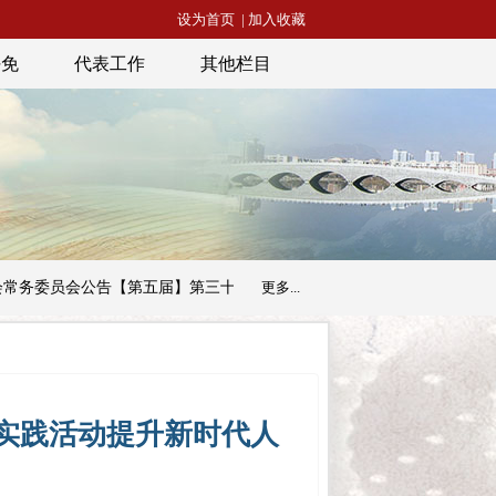
设为首页
|
加入收藏
任免
代表工作
其他栏目
员会公告【第五届】第三十三号
昭通市人民代表大会常务委员会公
更多...
”实践活动提升新时代人