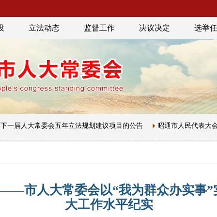
设
立法动态
监督工作
决议决定
选举
人大常委会五年立法规划建议项目的公告
昭通市人民代表大会常务委
题——市人大常委会以“我为群众办实事
大工作水平纪实