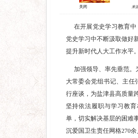
来
关闭
在开展党史学习教育中
党史学习中不断汲取做好
提升新时代人大工作水平
加强领导、率先垂范。
大常委会党组书记、主任
行座谈，为盐津县高质量
坚持依法履职与学习教育
单，切实解决基层的困难
沉爱国卫生责任网格270余