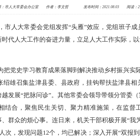
源：市人大常委会办公室
作者：李文哲
发布时间：2021.08.03
阅读：27
，市人大常委会党组发挥“头雁”效应，党组班子成
新时代人大工作的奋进力量，立足人大工作实际，以
。
为把党史学习教育成果落脚到解决推动乡村振兴实际
张绍雄召集盐津县委、县政府，挂钩帮扶盐津县相
跨越发展“把脉问诊”。其他常委会领导带领分管委
相结合，聚焦民生关切、聚力精准施策，在监督
事、群众的烦心事。连日来，机关干部积极开展“我
人次，发现问题12个，均已解决；深入开展“双报到