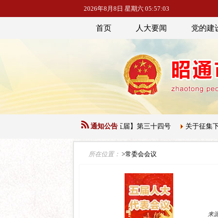
2026年8月8日 星期六 05:57:04
首页
人大要闻
党的建
市人民代表大会常务委员会公告【第五届】第三十四号
通知公告
关于征集下一
所在位置：
>常委会会议
来