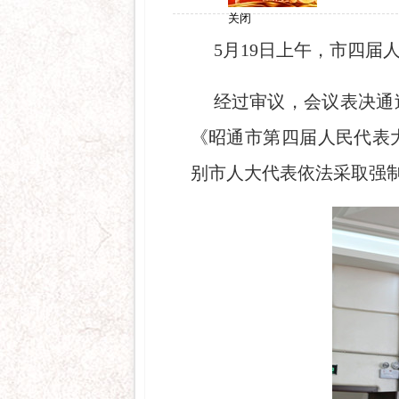
关闭
5月19日上午，市四
经过审议，会议表决通
《昭通市第四届人民代表
别市人大代表依法采取强