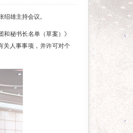
张绍雄主持会议。
团和秘书长名单（草案）》
有关人事事项，并许可对个