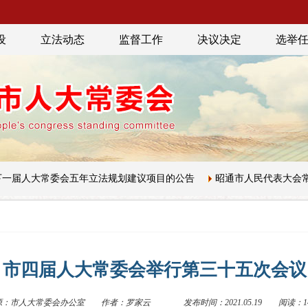
设
立法动态
监督工作
决议决定
选举
届人大常委会五年立法规划建议项目的公告
昭通市人民代表大会常务
市四届人大常委会举行第三十五次会议
源：市人大常委会办公室
作者：罗家云
发布时间：2021.05.19
阅读：14