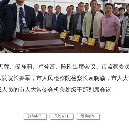
天蓉、晏祥莉、卢登富、陈刚出席会议。市监察委
法院院长鲁军，市人民检察院检察长袁晓渝，市人大
成人员的市人大常委会机关处级干部列席会议。
打印本页
关闭窗口
返回顶部