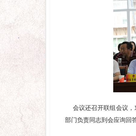
会议还召开联组会议，
部门负责同志到会应询回