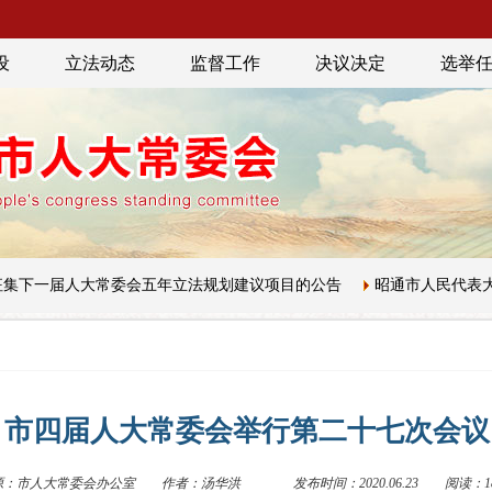
设
立法动态
监督工作
决议决定
选举
届人大常委会五年立法规划建议项目的公告
昭通市人民代表大会常
市四届人大常委会举行第二十七次会议
源：市人大常委会办公室
作者：汤华洪
发布时间：2020.06.23
阅读：18