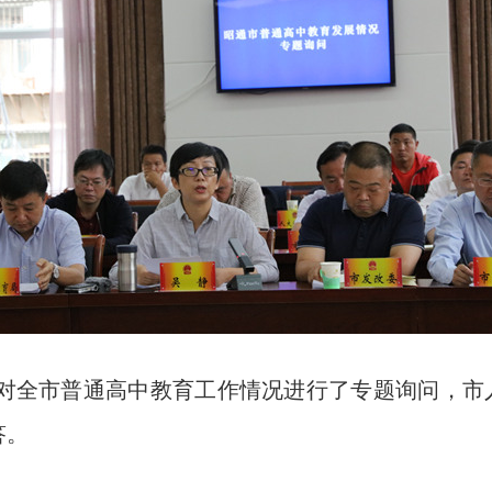
对全市普通高中教育工作情况进行了专题询问，市
答。