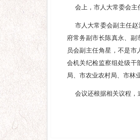
会上，市人大常委会主
市人大常委会副主任赵
府常务副市长陈真永、副
员会副主任角星，不是市
会机关纪检监察组处级干
局、市农业农村局、市林
会议还根据相关议程，