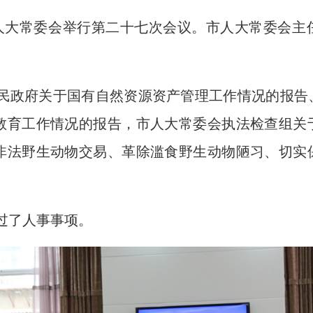
四届人大常委会举行第二十七次会议。市人大常委会
民政府关于国有自然资源资产管理工作情况的报告
教育工作情况的报告，市人大常委会执法检查组关
非法野生动物交易、革除滥食野生动物陋习、切实
。
过了人事事项。