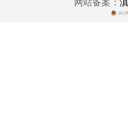
网站备案：
滇
滇公网安