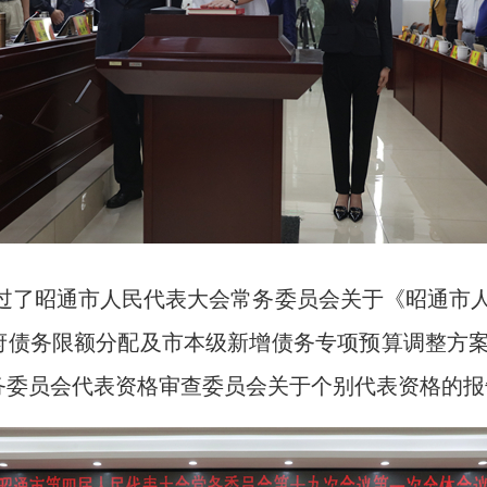
过了昭通市人民代表大会常务委员会关于《昭通市人
政府债务限额分配及市本级新增债务专项预算调整方
务委员会代表资格审查委员会关于个别代表资格的报