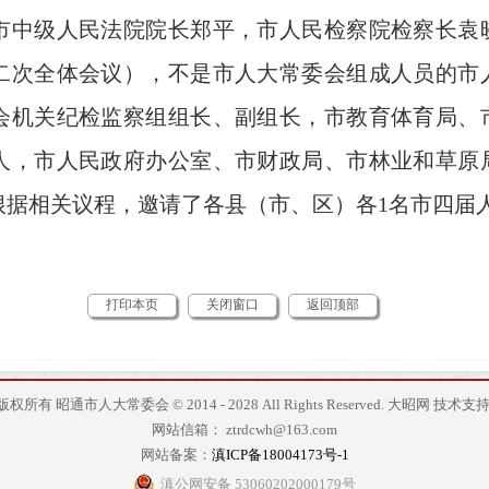
市中级人民法院院长郑平，市人民检察院检察长袁
二次全体会议），不是市人大常委会组成人员的市
会机关纪检监察组组长、副组长，市教育体育局、
人，市人民政府办公室、市财政局、市林业和草原
根据相关议程，邀请了各县（市、区）各1名市四届
打印本页
关闭窗口
返回顶部
版权所有 昭通市人大常委会 © 2014 - 2028 All Rights Reserved.
大昭网
技术支持
网站信箱： ztrdcwh@163.com
网站备案：
滇ICP备18004173号-1
滇公网安备 53060202000179号