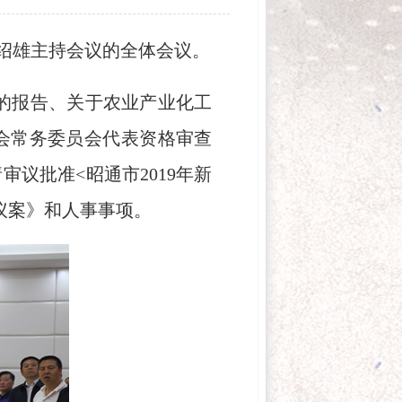
张绍雄主持会议的全体会议。
的报告、关于农业产业化工
会常务委员会代表资格审查
议批准<昭通市2019年新
议案》和人事事项。