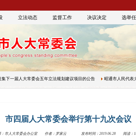
设
立法动态
监督工作
决议决定
选举
届人大常委会五年立法规划建议项目的公告
昭通市人民代表大会常务
市四届人大常委会举行第十九次会议
源：市人大常委会办公室
作者：罗家云
发布时间：2019.06.28
阅读：18