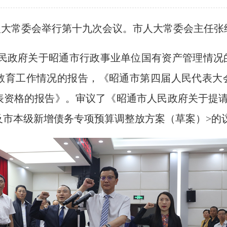
届人大常委会举行第十九次会议。市人大常委会主任
民政府关于昭通市行政事业单位国有资产管理情况
教育工作情况的报告，《昭通市第四届人民代表大
资格的报告》。审议了《昭通市人民政府关于提请审
及市本级新增债务专项预算调整放方案（草案）>的