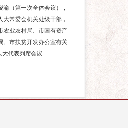
晓渝（第一次全体会议），
人大常委会机关处级干部，
市农业农村局、市国有资产
局、市扶贫开发办公室有关
人大代表列席会议。
.