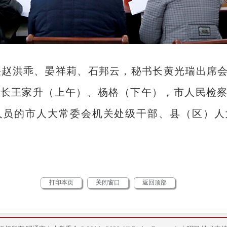
任赵洪乖、晏祥莉、石邦云，秘书长黄光瑞出席
院长王家升（上午）、杨格（下午），市人民检
人员的市人大常委会机关处级干部、县（区）人
打印本页
关闭窗口
返回顶部