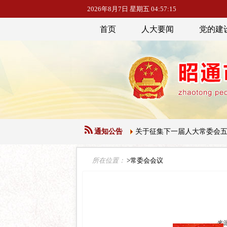
2026年8月7日 星期五 04:57:16
首页
人大要闻
党的建
公告【第五届】第三十四号
通知公告
关于征集下一届人大常委会五年立法规划
所在位置：
>常委会会议
来