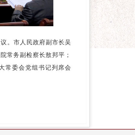
会议。市人民政府副市长吴
察院常务副检察长敖邦平；
大常委会党组书记列席会