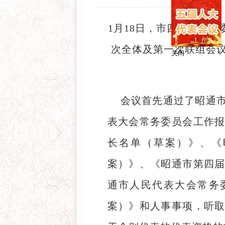
1月18日，市四届人大
次全体及第一次联组会
关闭
会议首先通过了昭通
表大会常务委员会工作
长名单（草案）》、《
案）》、《昭通市第四
通市人民代表大会常务
案）》和人事事项，听