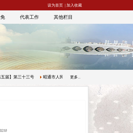
设为首页
|
加入收藏
任免
代表工作
其他栏目
十三号
昭通市人民代表大会常务委员会公告【第五届】第三十二号
更多...
210