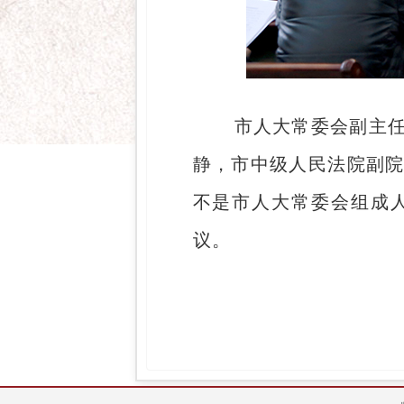
市人大常委会副主
静，市中级人民法院副
不是市人大常委会组成
议。