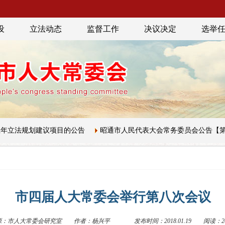
设
立法动态
监督工作
决议决定
选举
建议项目的公告
昭通市人民代表大会常务委员会公告【第五届】第三
市四届人大常委会举行第八次会议
源：市人大常委会研究室
作者：杨兴平
发布时间：2018.01.19
阅读：20