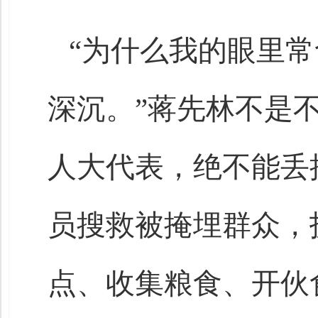
“为什么我的眼里
深沉。”蒋先林不是
人大代表，绝不能丢
员搜救被掩埋群众，
点、收集粮食、开伙