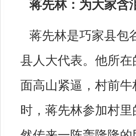
蒋先林：为大家含
蒋先林是巧家县包
县人大代表。他所在
面高山紧逼，村前牛栏
时，蒋先林参加村里
然传来一阵轰隆隆的