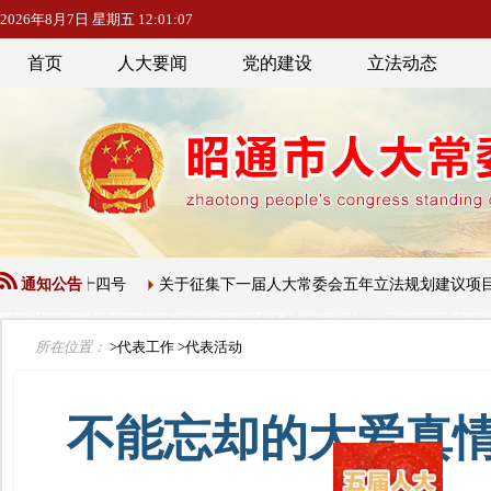
2026年8月7日 星期五 12:01:09
首页
人大要闻
党的建设
立法动态
第三十四号
通知公告
关于征集下一届人大常委会五年立法规划建议项目的公告
所在位置：
>代表工作
>代表活动
不能忘却的大爱真