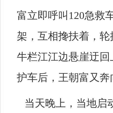
富立即呼叫120急
架，互相搀扶着，轮
牛栏江江边悬崖迂回
护车后，王朝富又奔
当天晚上，当地启