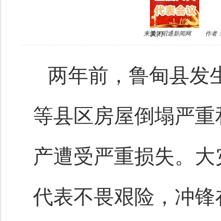
来源：昭通新闻网
作者
关闭
两年前，鲁甸县发生
等县区房屋倒塌严重
产遭受严重损失。大
代表不畏艰险，冲锋