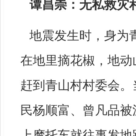
谭昌崇：无私救灾
地震发生时，身为
在地里摘花椒，地动
赶到青山村村委会。
民杨顺富、曾凡品被
上摩托车就往事发地