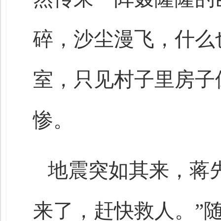
碎，沙尘漫飞，什么
室，只见村子里房子
惨。
地震突如其来，蒋
来了，赶快救人。”