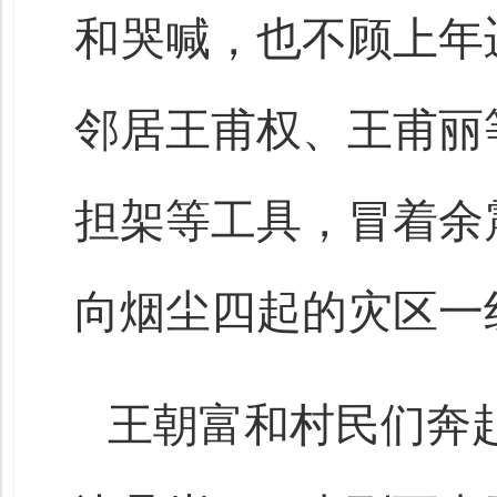
和哭喊，也不顾上年
邻居王甫权、王甫丽
担架等工具，冒着余
向烟尘四起的灾区一
王朝富和村民们奔