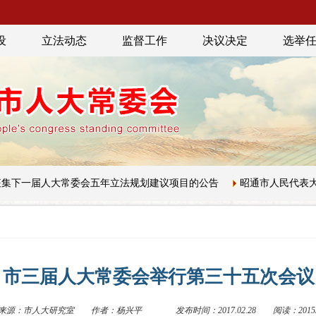
设
立法动态
监督工作
决议决定
选举
大常委会五年立法规划建议项目的公告
昭通市人民代表大会常务委员
市三届人大常委会举行第三十五次会议
来源：市人大研究室
作者：杨兴平
发布时间：2017.02.28
阅读：2015