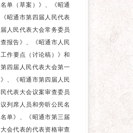
选名单（草案）》、《昭通
、《昭通市第四届人民代表
三届人民代表大会常务委员
审查报告》、《昭通市人民
年工作要点（讨论稿）》和
市第四届人民代表大会第一
）》、《昭通市第四届人民
人民代表大会议案审查委员
会议列席人员和旁听公民名
导名单》、《昭通市第三届
表大会代表的代表资格审查