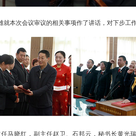
雄就本次会议审议的相关事项作了讲话，对下步工
主任马晓红，副主任赵卫、石邦云，秘书长黄光