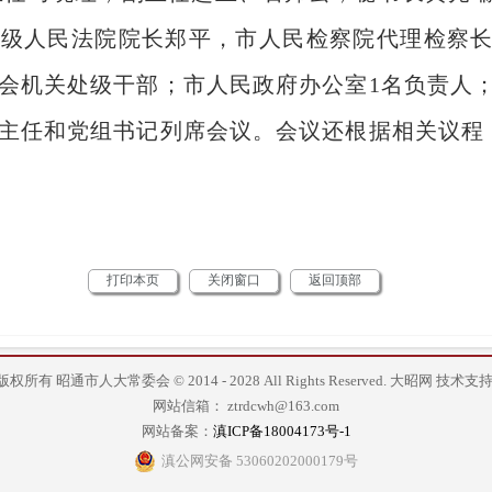
中级人民法院院长郑平，市人民检察院代理检察
会机关处级干部；市人民政府办公室1名负责人
主任和党组书记列席会议。会议还根据相关议程
打印本页
关闭窗口
返回顶部
版权所有 昭通市人大常委会 © 2014 - 2028 All Rights Reserved.
大昭网
技术支持
网站信箱： ztrdcwh@163.com
网站备案：
滇ICP备18004173号-1
滇公网安备 53060202000179号