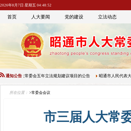
2026年8月7日 星期五 04:48:53
首页
人大要闻
党的建设
立法动态
人大常委会五年立法规划建议项目的公告
通知公告
昭通市人民代表大会常务委
所在位置：
>常委会会议
市三届人大常