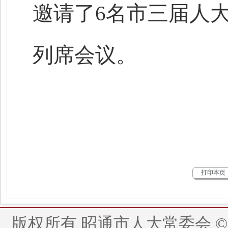
邀请了6名市三届人
列席会议。
打印本页
版权所有 昭通市人大常委会 © 2014 - 