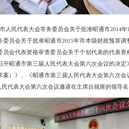
市人民代表大会常务委员会关于批准昭通市2014
务委员会关于批准昭通市2015年市本级财政预算
委员会代表资格审查委员会关于个别代表的代表资
召开昭通市第三届人民代表大会第六次会议的决定
草案）》、《昭通市第三届人民代表大会第六次会
人民代表大会第六次会议邀请在主席台就座的领导名