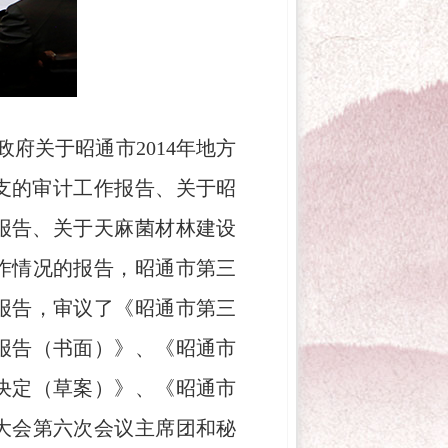
府关于昭通市2014年地方
收支的审计工作报告、关于昭
的报告、关于天麻菌材林建设
作情况的报告，昭通市第三
报告，审议了《昭通市第三
报告（书面）》、《昭通市
决定（草案）》、《昭通市
大会第六次会议主席团和秘