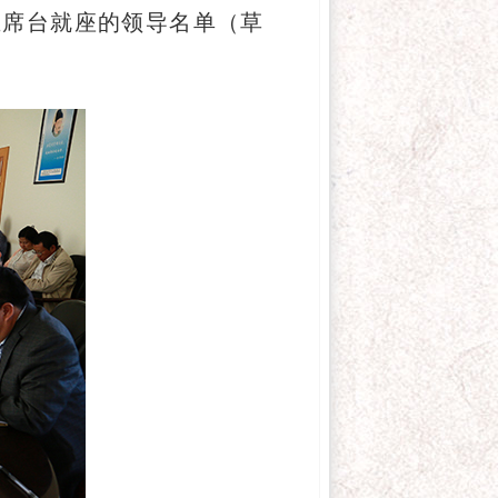
主席台就座的领导名单（草