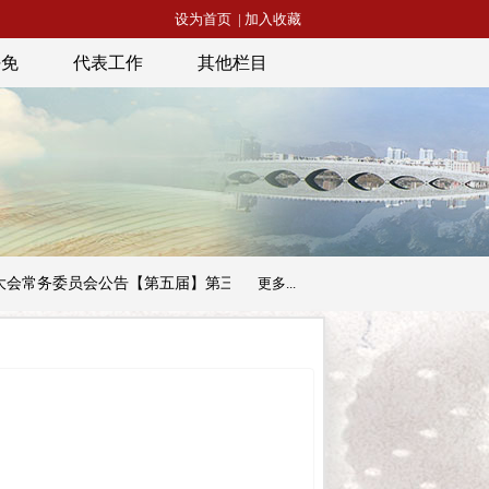
设为首页
|
加入收藏
任免
代表工作
其他栏目
公告【第五届】第三十三号
昭通市人民代表大会常务委员会公告【第
更多...