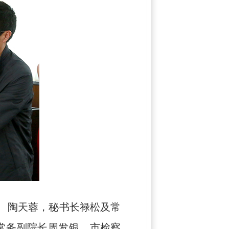
、陶天蓉，秘书长禄松及常
常务副院长周发银，市检察