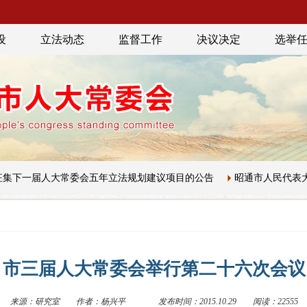
设
立法动态
监督工作
决议决定
选举
常委会五年立法规划建议项目的公告
昭通市人民代表大会常务委员会
市三届人大常委会举行第二十六次会议
来源：研究室
作者：杨兴平
发布时间：2015.10.29
阅读：22555