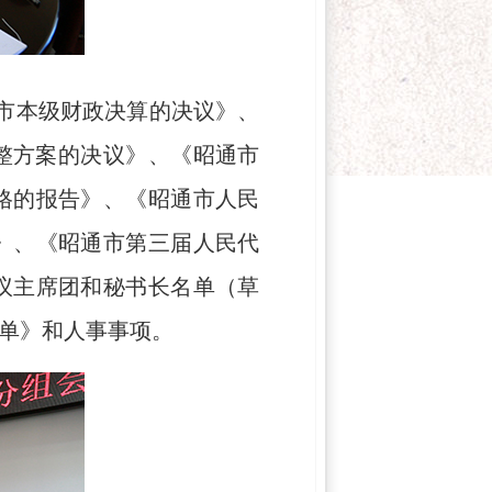
年市本级财政决算的决议》、
调整方案的决议》、《昭通市
格的报告》、《昭通市人民
》、《昭通市第三届人民代
议主席团和秘书长名单（草
单》和人事事项。