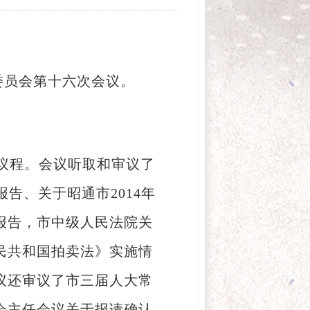
委员会第十六次会议。
议程。会议听取和审议了
告、关于昭通市2014年
报告，市中级人民法院关
民共和国拍卖法》实施情
议还审议了市三届人大常
会主任会议关于报请确认