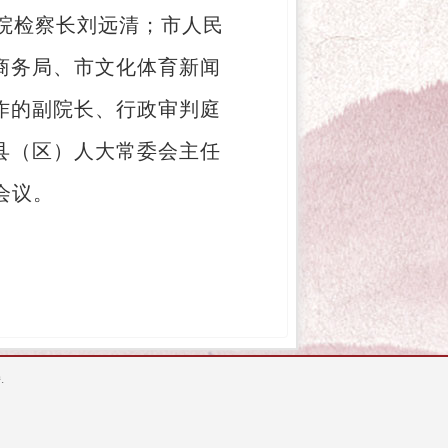
院检察长刘远清；市人民
商务局、市文化体育新闻
作的副院长、行政审判庭
县（区）人大常委会主任
会议。
.