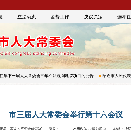
设
立法动态
监督工作
决议决定
选举
下一届人大常委会五年立法规划建议项目的公告
昭通市人民代表大会
市三届人大常委会举行第十六会议
来源：市人大常委会研究室
作者：
发布时间：2014.08.29
阅读：2142