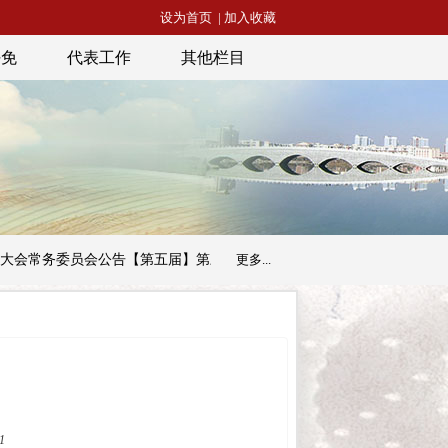
设为首页
|
加入收藏
任免
代表工作
其他栏目
常务委员会公告【第五届】第三十三号
更多...
昭通市人民代表大会常务委员
1