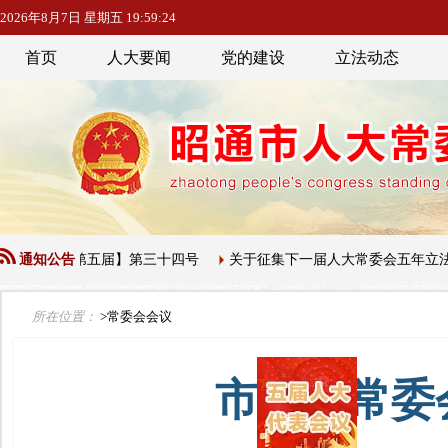
2026年8月7日 星期五 19:59:24
首页
人大要闻
党的建设
立法动态
公告【第五届】第三十四号
通知公告
关于征集下一届人大常委会五年立法规划
所在位置：
>常委会会议
市人大常委